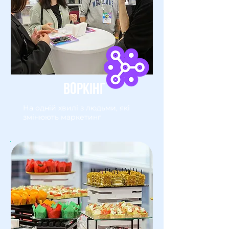
ВОРКІНГ
На одній хвилі з людьми, які
змінюють маркетинг