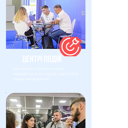
ЦЕНТРІ ПОДІЙ
Експерти з різних видів
маркетингу на одній сцені та в
зонах нетворкінгу