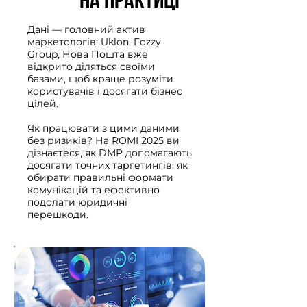
Дані — головний актив
маркетологів: Uklon, Fozzy
Group, Нова Пошта вже
відкрито діляться своїми
базами, щоб краще розуміти
користувачів і досягати бізнес
цілей.
Як працювати з цими даними
без ризиків? На ROMI 2025 ви
дізнаєтеся, як DMP допомагають
досягати точних таргетингів, як
обирати правильні формати
комунікацій та ефективно
подолати юридичні
перешкоди.