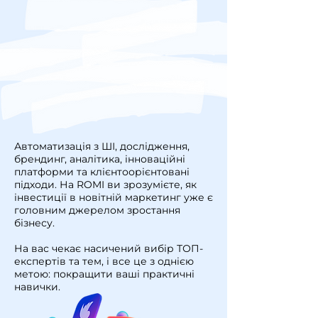
Автоматизація з ШІ, дослідження,
брендинг, аналітика, інноваційні
платформи та клієнтоорієнтовані
підходи. На ROMI ви зрозумієте, як
інвестиції в новітній маркетинг уже є
головним джерелом зростання
бізнесу.
На вас чекає насичений вибір ТОП-
експертів та тем, і все це з однією
метою: покращити ваші практичні
навички.