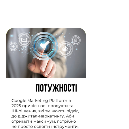
Це розмова про людей, які
перетворюють інструменти і
стратегії на реальний результат.
ПОТУЖНОСТІ
Google Marketing Platform в
2025 приніс нові продукти та
ШІ-рішення, які змінюють підхід
до діджитал-маркетингу. Аби
отримати максимум, потрібно
не просто освоїти інструменти,