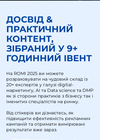
ДОСВІД &
ПРАКТИЧНИЙ
КОНТЕНТ,
ЗІБРАНИЙ У 9+
ГОДИННИЙ ІВЕНТ
На ROMI 2025 ви можете
розраховувати на чудовий склад із
20+ експертів у галузі digital-
маркетингу, AI та Data science та DMP
як зі сторони практиків з бізнесу так і
іменитих спеціалістів на ринку.
Від спікерів ви дізнаєтесь, як
підвищити ефективність рекламних
кампаній та отримати вимірювані
результати вже зараз.