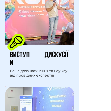
ВИСТУП
ДИСКУСІЇ
И
Ваша доза натхнення та ноу-хау
від провідних експертів