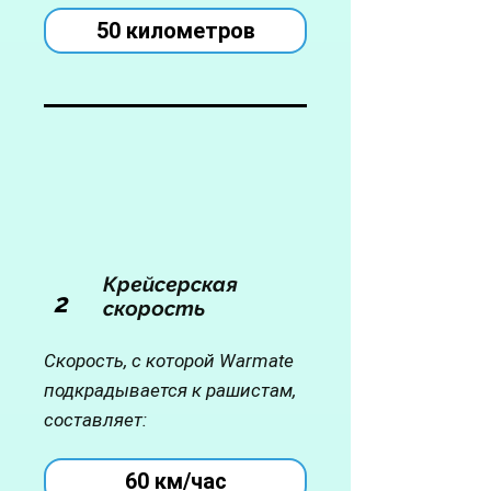
50 километров
Крейсерская
2
скорость
Скорость, с которой Warmate
подкрадывается к рашистам,
составляет:
60 км/час