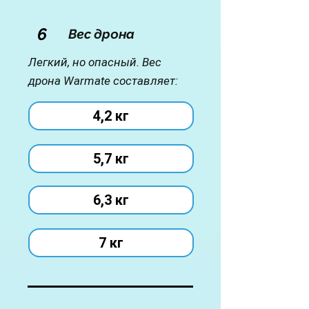
6
Вес дрона
Легкий, но опасный. Вес
дрона Warmate составляет:
4,2 кг
5,7 кг
6,3 кг
7 кг