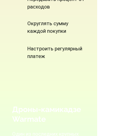
расходов
Округлять сумму
каждой покупки
Настроить регулярный
платеж
Дроны-камикадзе
Warmate
Один из последних крупных