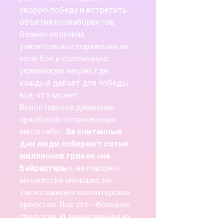
скорую победу и встретить
объятия коллаборантов.
Взамен получила
унизительные поражения на
поле боя и сплоченную
украинскую нацию, где
каждый делает для победы
все, что может.
Волонтерское движение
приобрело потрясающие
масштабы.
За считанные
дни люди собирают сотни
миллионов гривен «на
Байрактары»
, не говоря о
множестве меньших, но
также важных волонтерских
проектов. Все это - большие
средства. И значительная их