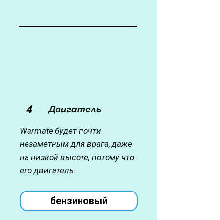
4
Двигатель
Warmate будет почти
незаметным для врага, даже
на низкой высоте, потому что
его двигатель:
бензиновый
бензиновый