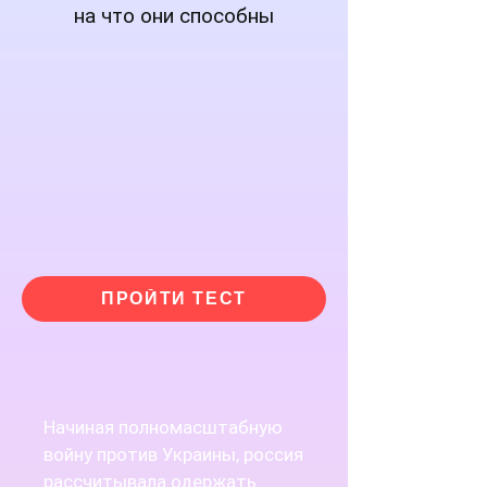
на что они способны
ПРОЙТИ ТЕСТ
Начиная полномасштабную
войну против Украины, россия
рассчитывала одержать