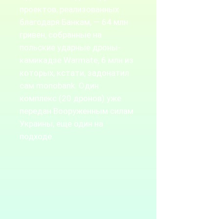
проектов, реализованных
благодаря Банкам, — 64 млн
гривен, собранные на
польские ударные дроны-
камикадзе Warmate, 6 млн из
которых, кстати, задонатил
сам monobank. Один
комплекс (20 дронов) уже
передан Вооруженным силам
Украины, еще один на
подходе.