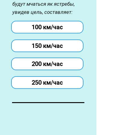
будут мчаться як ястребы,
увидев цель, составляет:
100 км/час
150 км/час
200 км/час
250 км/час