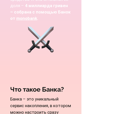
доля –
4 миллиарда гривен
– собрана с помощью Банок
от
monobank
.
Что такое Банка?
Банка – это уникальный
сервис накопления, в котором
можно настроить сразу