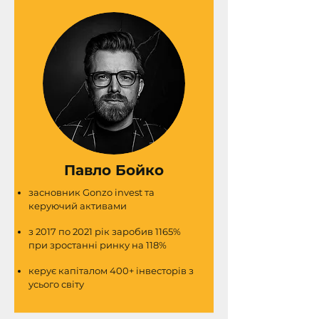
Павло Бойко
засновник Gonzo invest та
керуючий активами
з 2017 по 2021 рік заробив 1165%
при зростанні ринку на 118%
керує капіталом 400+ інвесторів з
усього світу