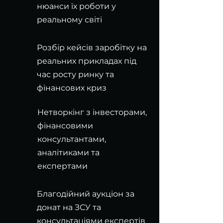
нюанси їх роботи у
реальному світі
Розбір кейсів заробітку на
реальних прикладах під
час росту ринку та
фінансових криз
Нетворкінг з інвесторами,
фінансовими
консультантами,
аналітиками та
експертами
Благодійний аукціон за
донат на ЗСУ та
консультаціями експертів