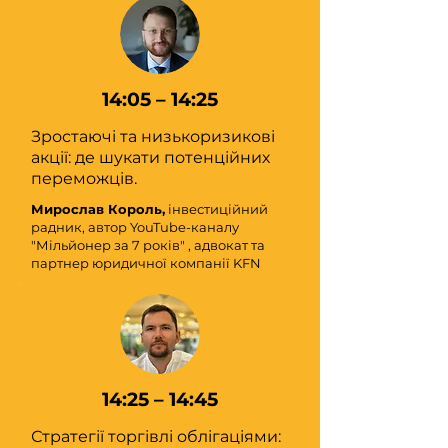
14:05 – 14:25
Зростаючі та низькоризикові
акції: де шукати потенційних
переможців.
Мирослав Король,
інвестиційний
радник, автор YouTube-каналу
"Мільйонер за 7 років" , адвокат та
партнер юридичної компанії KFN
14:25 – 14:45
Стратегії торгівлі облігаціями: