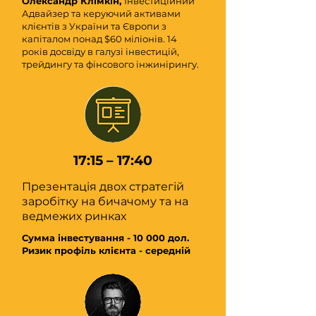
Олександр Клімкін,
Інвестиційний
Адвайзер та керуючий активами
клієнтів з України та Європи з
капіталом понад $60 міліонів. 14
років досвіду в галузі інвестицій,
трейдингу та фінсового інжинірингу.
17:15 – 17:40
Презентація двох стратегій
заробітку на бичачому та на
ведмежих ринках
Сумма інвестування - 10 000 дол.
Ризик профіль клієнта - середній