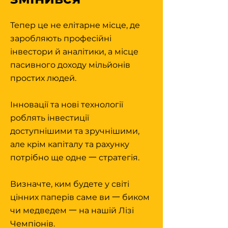
Тепер це не елітарне місце, де
заробляють професійні
інвестори й аналітики, а місце
пасивного доходу мільйонів
простих людей.
Інновації та нові технології
роблять інвестиції
доступнішими та зручнішими,
але крім капіталу та рахунку
потрібно ще одне 一 стратегія.
Визначте, ким будете у світі
цінних паперів саме ви 一 биком
чи медведем 一 на нашій Лізі
Чемпіонів.