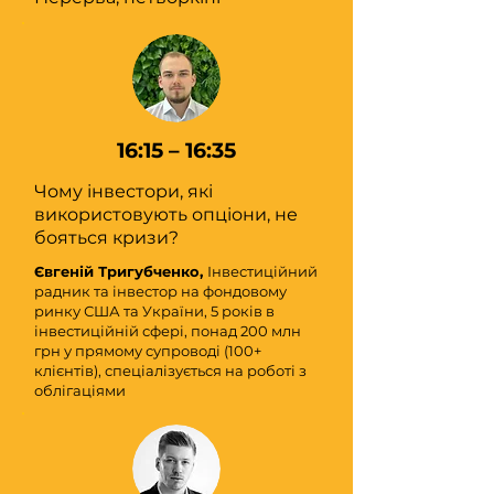
16:15 – 16:35
Чому інвестори, які
використовують опціони, не
бояться кризи?
Євгеній Тригубченко,
Інвестиційний
радник та інвестор на фондовому
ринку США та України, 5 років в
інвестиційній сфері, понад 200 млн
грн у прямому супроводі (100+
клієнтів), спеціалізується на роботі з
облігаціями