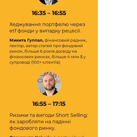
16:35 – 16:55
Хеджування портфелю через
etf фонди у випадку рецесії.
Микита Гуппал,
фінансовий радник,
лектор, автор статей про фондовий
ринок, більше 6 років досвіду на
фінансових ринках, більше 4 млн $ у
супроводі (100+ клієнтів)
16:55 – 17:15
Ризики та вигоди Short Selling:
як заробляти на падінні
фондового ринку.