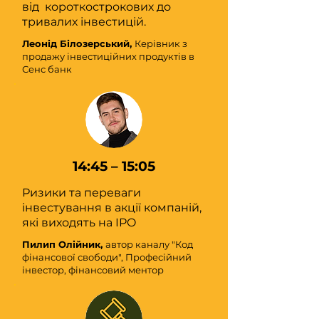
від короткострокових до
тривалих інвестицій.
Леонід Білозерський,
Керівник з
продажу інвестиційних продуктів в
Сенс банк
14:45 – 15:05
Ризики та переваги
інвестування в акції компаній,
які виходять на IPO
Пилип Олійник,
автор каналу "Код
фінансової свободи", Професійний
інвестор, фінансовий ментор