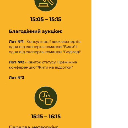
15:05 – 15:15
Благодійний аукціон:
Лот №1
- Консультації двох експертів:
одна від експерта команди "Бики" і
одна від експерта команди "Ведмеді"
Лот №2
- Квиток статусу Премім на
конференцію "Жити на відсотки"
Лот №3
15:15 – 16:15
Перерва, нетворкінг