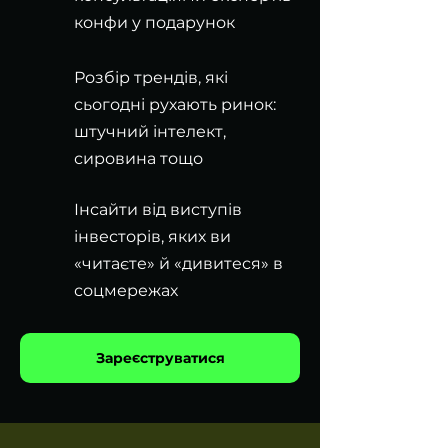
конфи у подарунок
Розбір трендів, які
сьогодні рухають ринок:
штучний інтелект,
сировина тощо
Інсайти від виступів
інвесторів, яких ви
«читаєте» й «дивитеся» в
соцмережах
Зареєструватися