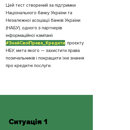
Цей тест створений за підтримки
Національного банку України та
Незалежної асоціації банків України
(НАБУ), одного з партнерів
інформаційної кампанії
#ЗнайСвоїПрава_Кредити
, проєкту
НБУ, мета якого — захистити права
позичальників і покращити їхні знання
про кредитні послуги.
Ситуація 1