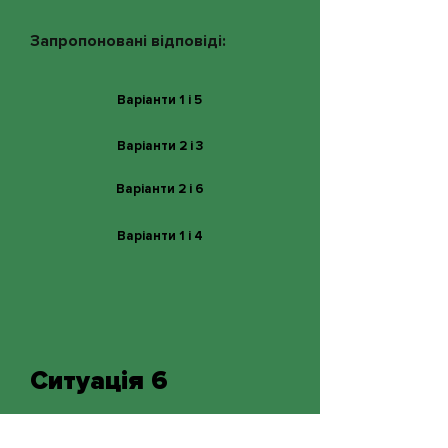
Запропоновані відповіді:
Варіанти 1 і 5
Варіанти 2 і 3
Варіанти 2 і 6
Варіанти 1 і 4
Ситуація 6