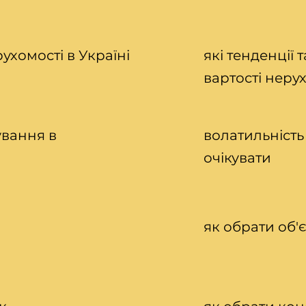
ухомості в Україні
які тенденції
вартості нерух
ування в
волатильність
очікувати
як обрати об'