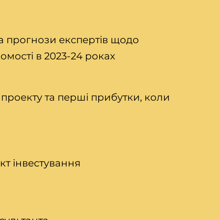
 та прогнози експертів щодо
омості в 2023-24 роках
 проекту та перші прибутки, коли
єкт інвестування