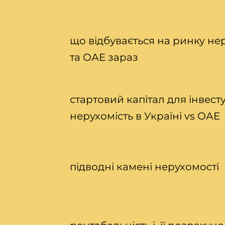
що відбувається на ринку нер
та ОАЕ зараз
стартовий капітал для інвест
нерухомість в Україні vs ОАЕ
підводні камені нерухомості