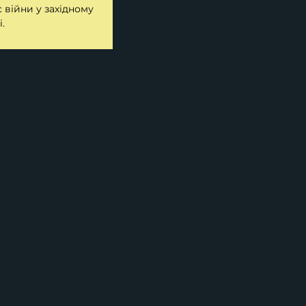
 війни у західному
.