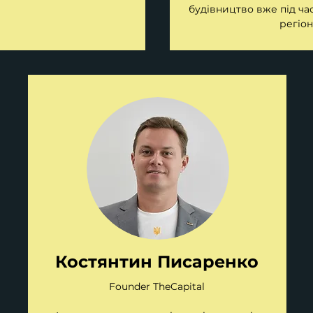
будівництво вже під час
регіоні
Костянтин Писаренко
Founder TheCapital