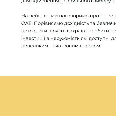
для здійснення правильного вибору т
На вебінарі ми поговоримо про інвестиц
ОАЕ. Порівняємо дохідність та безпечні
потрапити в руки шахраїв і зробити р
інвестиції в нерухомість які доступні д
невеликим початковим внеском.