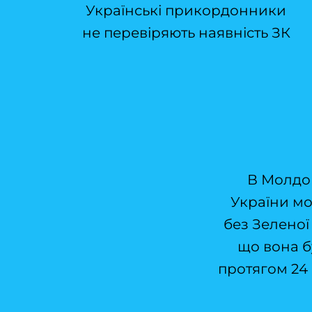
Українські прикордонники
не перевіряють наявність ЗК
В Молдо
України мо
без Зеленої
що вона 
протягом 24