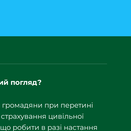
ший погляд?
і громадяни при перетині
 страхування цивільної
 що робити в разі настання