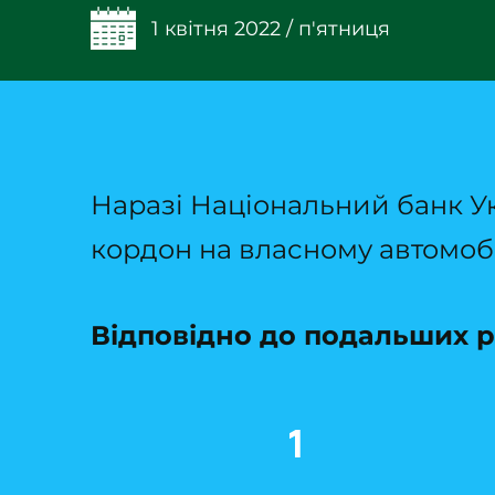
1 квітня 2022 / п'ятниця
Наразі Національний банк Ук
кордон на власному автомобі
Відповідно до подальших р
1