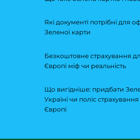
Які документі потрібні для
Зеленої карти
Безкоштовне страхування для
Європі міф чи реальність
Що вигідніше: придбати Зеле
Україні чи поліс страхування
Європі