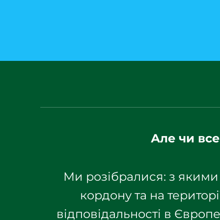
Але чи все
Ми розібралися: з якими
кордону та на територ
відповідальності в Європе