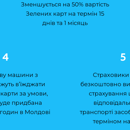
Зменшується на 50% вартість
Зелених карт на термін 15
днів та 1 місяць
4
5
ву машини з
Страховики
жуть в’їжджати
безкоштовно ви
 карти за умови,
страхування 
буде придбана
відповідаль
 годин в Молдові
транспорті засо
терміном на