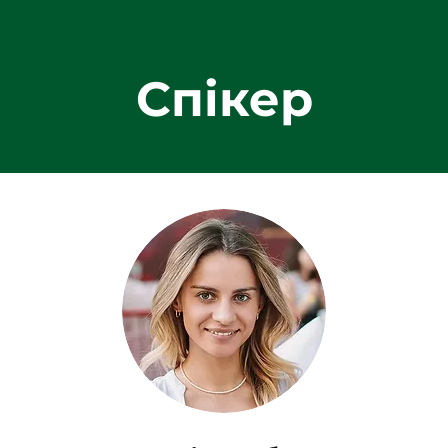
Спікер