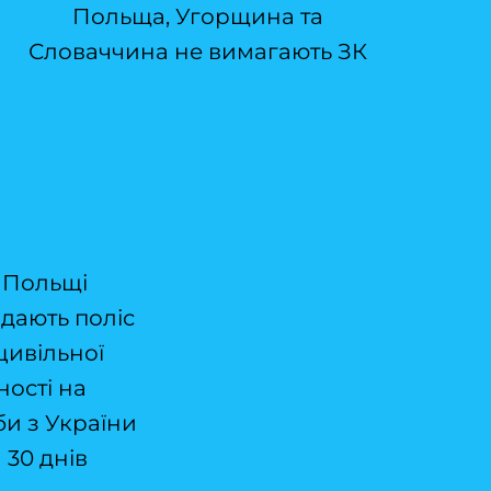
Польща, Угорщина та
Словаччина не вимагають ЗК
 Польщі
дають поліс
цивільної
ності на
би з України
 30 днів