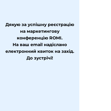
Дякую за успішну реєстрацію
на маркетингову
конференцію ROMI.
На ваш email надіслано
електронний квиток на захід.
До зустрічі!