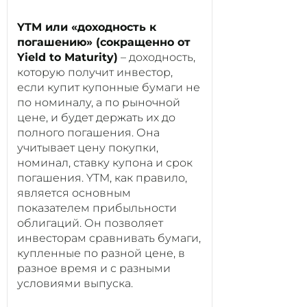
YTM или «доходность к
погашению» (сокращенно от
Yield to Maturity)
– доходность,
которую получит инвестор,
если купит купонные бумаги не
по номиналу, а по рыночной
цене, и будет держать их до
полного погашения. Она
учитывает цену покупки,
номинал, ставку купона и срок
погашения. YTM, как правило,
является основным
показателем прибыльности
облигаций. Он позволяет
инвесторам сравнивать бумаги,
купленные по разной цене, в
разное время и с разными
условиями выпуска.