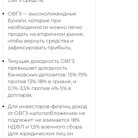
ОВГЗ средств;
ОВГЗ — высоколиквидные
бумаги, которые при
необходимости можно легко
продать на вторичном рынке,
чтобы вернуть средства и
зафиксировать прибыль;
Текущая доходность ОВГЗ
превышает доходность
банковских депозитов: 15%-19%
против 13%-18% в гривне, и
0,1%-3,5% против 4%-5% в
долларах;
Для инвесторов-физлиц доход
от ОВГЗ налогообложению не
подлежит: не взимается 18%
НДФЛ и 1,5% военного сбора
(для юридических лиц он