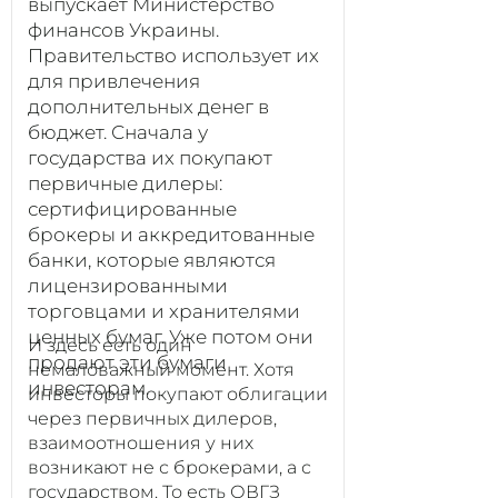
выпускает Министерство
финансов Украины.
Правительство использует их
для привлечения
дополнительных денег в
бюджет. Сначала у
государства их покупают
первичные дилеры:
сертифицированные
брокеры и аккредитованные
банки, которые являются
лицензированными
торговцами и хранителями
ценных бумаг. Уже потом они
И здесь есть один
продают эти бумаги
немаловажный момент. Хотя
инвесторам.
инвесторы покупают облигации
через первичных дилеров,
взаимоотношения у них
возникают не с брокерами, а с
государством. То есть ОВГЗ