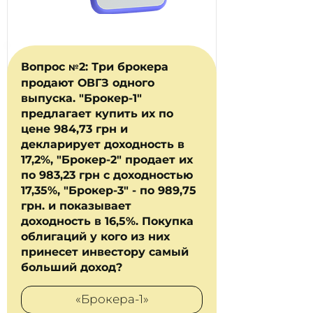
Вопрос
2: Три брокера
№
продают ОВГЗ одного
выпуска. "Брокер-1"
предлагает купить их по
цене 984,73 грн и
декларирует доходность в
17,2%, "Брокер-2" продает их
по 983,23 грн с доходностью
17,35%, "Брокер-3" - по 989,75
грн. и показывает
доходность в 16,5%. Покупка
облигаций у кого из них
принесет инвестору самый
больший доход?
«Брокера-1»