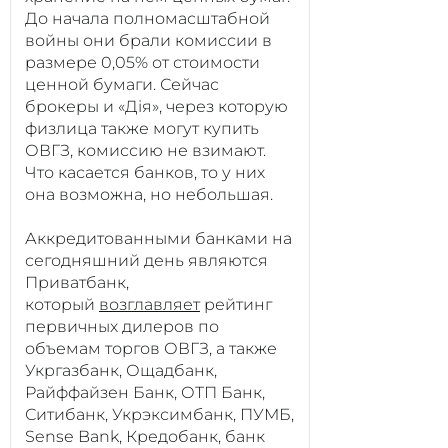
До начала полномасштабной
войны они брали комиссии в
размере 0,05% от стоимости
ценной бумаги. Сейчас
брокеры и «Дія», через которую
физлица также могут купить
ОВГЗ, комиссию не взимают.
Что касается банков, то у них
она возможна, но небольшая.
Аккредитованными банками на
сегодняшний день являются
Приватбанк,
который
возглавляет
рейтинг
первичных дилеров по
объемам торгов ОВГЗ, а также
Укргазбанк, Ощадбанк,
Райффайзен Банк, ОТП Банк,
Ситибанк, Укрэксимбанк, ПУМБ,
Sense Bank, Кредобанк, банк