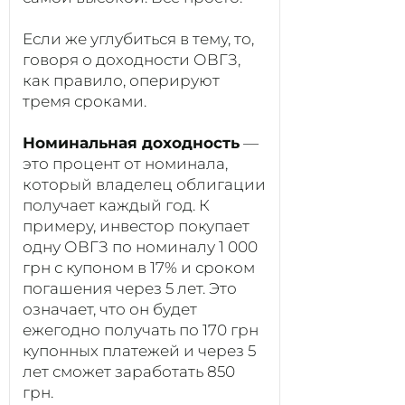
Если же углубиться в тему, то,
говоря о доходности ОВГЗ,
как правило, оперируют
тремя сроками.
Номинальная доходность
—
это процент от номинала,
который владелец облигации
получает каждый год. К
примеру, инвестор покупает
одну ОВГЗ по номиналу 1 000
грн с купоном в 17% и сроком
погашения через 5 лет. Это
означает, что он будет
ежегодно получать по 170 грн
купонных платежей и через 5
лет сможет заработать 850
грн.