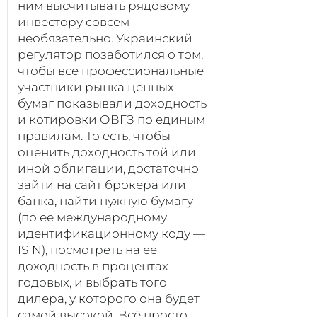
ним высчитывать рядовому
инвестору совсем
необязательно. Украинский
регулятор позаботился о том,
чтобы все профессиональные
участники рынка ценных
бумаг показывали доходность
и котировки ОВГЗ по единым
правилам. То есть, чтобы
оценить доходность той или
иной облигации, достаточно
зайти на сайт брокера или
банка, найти нужную бумагу
(по ее международному
идентификационному коду —
ISIN), посмотреть на ее
доходность в процентах
годовых, и выбрать того
дилера, у которого она будет
самой высокой. Всё просто.