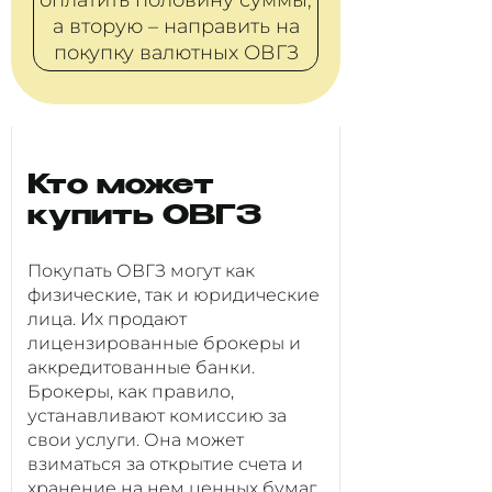
оплатить половину суммы,
а вторую – направить на
покупку валютных ОВГЗ
Кто может
купить ОВГЗ
Покупать ОВГЗ могут как
физические, так и юридические
лица. Их продают
лицензированные брокеры и
аккредитованные банки.
Брокеры, как правило,
устанавливают комиссию за
свои услуги. Она может
взиматься за открытие счета и
хранение на нем ценных бумаг.