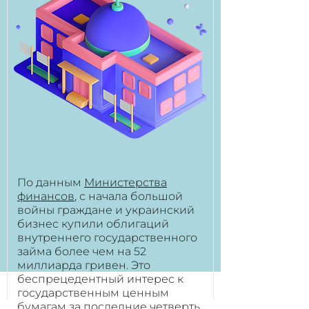
По данным
Министерства
финансов
, с начала большой
войны граждане и украинский
бизнес купили облигаций
внутреннего государственного
займа более чем на 52
миллиарда гривен. Это
беспрецедентный интерес к
государственным ценным
бумагам за последние четверть