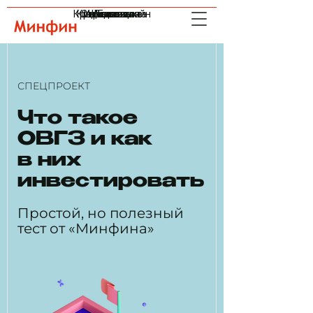
Кредиты онлайн
Криптовалюта
Страхование
Инвестиции
Индексы
Валюта
Банки
СПЕЦПРОЕКТ
Что такое
ОВГЗ и как
в них
инвестировать
Простой, но полезный
тест от «Минфина»