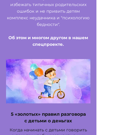
избежать типичных родительских
ошибок и не привить детям
комплекс неудачника и "психологию
бедности".
Об этом и многом другом в нашем
спецпроекте.
5 «золотых» правил разговора
с детьми о деньгах
Когда начинать с детьми говорить