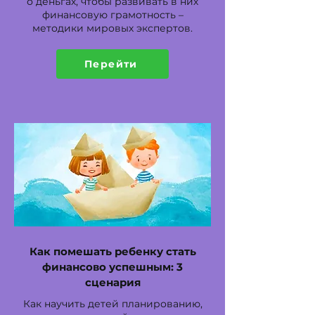
о деньгах, чтобы развивать в них
финансовую грамотность –
методики мировых экспертов.
Перейти
Как помешать ребенку стать
финансово успешным: 3
сценария
Как научить детей планированию,