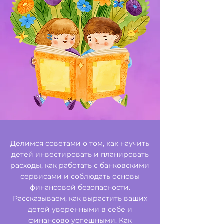
Делимся советами о том, как научить
детей инвестировать и планировать
расходы, как работать с банковскими
сервисами и соблюдать основы
финансовой безопасности.
Рассказываем, как вырастить ваших
детей уверенными в себе и
финансово успешными. Как