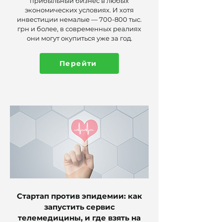
прибыльный бизнес в любых
экономических условиях. И хотя
инвестиции немалые — 700-800 тыс.
грн и более, в современных реалиях
они могут окупиться уже за год.
Перейти
Стартап против эпидемии: как
запустить сервис
телемедицины, и где взять на