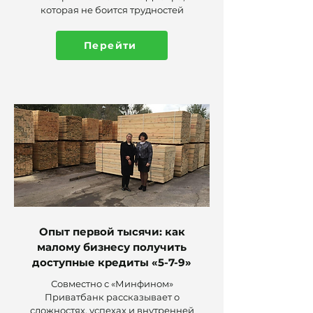
которая не боится трудностей
Перейти
Опыт первой тысячи: как
малому бизнесу получить
доступные кредиты «5-7-9»
Совместно с «Минфином»
Приватбанк рассказывает о
сложностях, успехах и внутренней