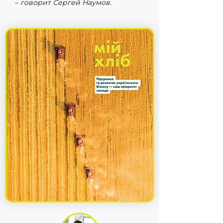
–
говорит Сергей Наумов.