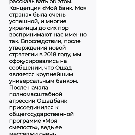
рассказывать об этом.
Концепция «Мой банк. Моя
страна» была очень
успешной, и многие
украинцы до сих пор
воспринимают нас именно
так. Впоследствии, после
утверждения новой
стратегии в 2018 году, мы
сфокусировались на
сообщении, что Ощад
является крупнейшим
универсальным банком.
После начала
полномасштабной
агрессии Ощадбанк
присоединился к
общегосударственной
программе «Моя
смелость», ведь ее
месседжи очень