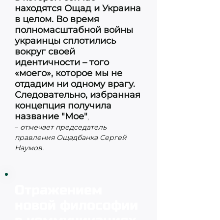
находятся Ощад и Украина
в целом. Во время
полномасштабной войны
украинцы сплотились
вокруг своей
идентичности – того
«моего», которое мы не
отдадим ни одному врагу.
Следовательно, избранная
концепция получила
название "Мое"
,
–
отмечает председатель
правления Ощадбанка Сергей
Наумов.
Отражением
новой философии