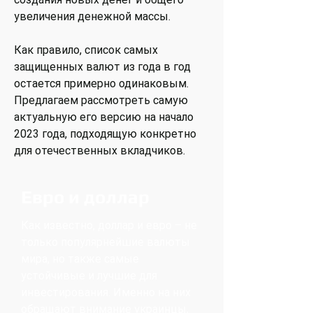
увеличения денежной массы.
Как правило, список самых
защищенных валют из года в год
остается примерно одинаковым.
Предлагаем рассмотреть самую
актуальную его версию на начало
2023 года, подходящую конкретно
для отечественных вкладчиков.
Евро и доллар
Как известно, доллар и евро – не
только популярнейшие валюты
мира, но также самые
устойчивые и лучшие для
инвестирования. Именно на них
обращают внимание украинцы,