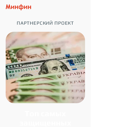
ПАРТНЕРСКИЙ ПРОЕКТ
Топ самых
защищенных