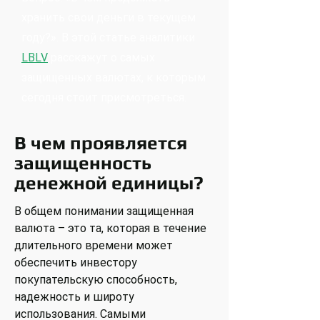
хранить свои деньги в текущем
году?». В этой статье аналитики
LBLV
расскажут о самых
защищенных валютах, к которым
сегодня стоит присмотреться.
В чем проявляется
защищенность
денежной единицы?
В общем понимании защищенная
валюта – это та, которая в течение
длительного времени может
обеспечить инвестору
покупательскую способность,
надежность и широту
использования. Самыми