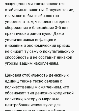
защищенными также являются
стабильные валюты. Покупая такие,
вы можете быть абсолютно
уверены в том, что риск потерять
сбережения в ближайшие 3-5 лет
практически равен нулю. Даже
увеличившаяся инфляция и
внезапный экономический кризис
не снизит ту самую покупательскую
способность и не составит никакой
угрозы вашим накоплениям.
Ценовая стабильность денежных
единиц также тесно связана с
количественным смягчением, что
обозначает тип денежно-кредитной
политики, которую мировые
центробанки используют для
создания новых денег и общего