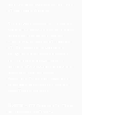
пытающиеся уберечь нацвалюту
от влияния инфляции.
Как говорят эксперты, в данный
момент стоимость американской
денежной единицы в нашей
стране существенно отличается
от официальной отметки и к
концу года этот разрыв может
только увеличиться. Главная
причина этого состоит в том, что
наличный курс не имеет
фиксации, тогда как валютных
ограничений на рынке имеется
значительно меньше.
Доллар – это лучший защитный
инструмент, которому