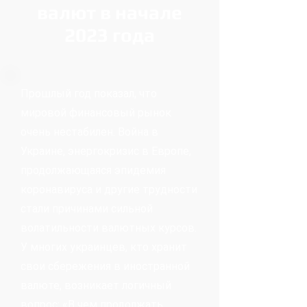
валют в начале
2023 года
Прошлый год показал, что
мировой финансовый рынок
очень нестабилен. Война в
Украине, энергокризис в Европе,
продолжающаяся эпидемия
коронавируса и другие трудности
стали причинами сильной
волатильности валютных курсов.
У многих украинцев, кто хранит
свои сбережения в иностранной
валюте, возникает логичный
вопрос: «В чем продолжать