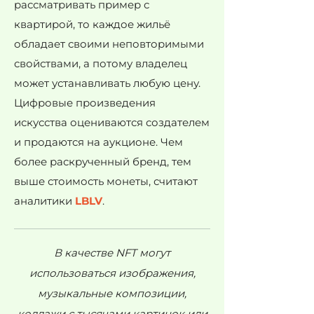
рассматривать пример с
квартирой, то каждое жильё
обладает своими неповторимыми
свойствами, а потому владелец
может устанавливать любую цену.
Цифровые произведения
искусства оцениваются создателем
и продаются на аукционе. Чем
более раскрученный бренд, тем
выше стоимость монеты, считают
аналитики
LBLV
.
В качестве NFT могут
использоваться изображения,
музыкальные композиции,
коллажи с тысячами картинок или