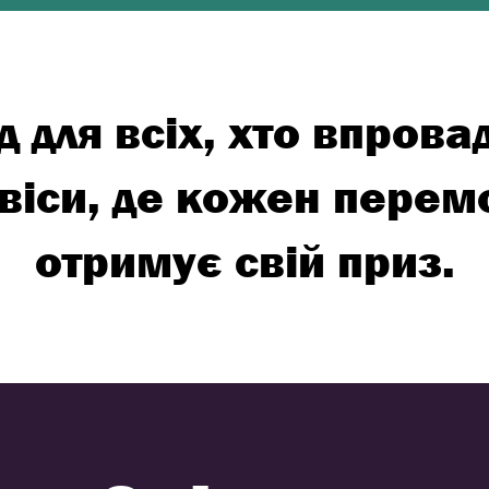
ід для всіх, хто впров
рвіси, де кожен перем
отримує свій приз.