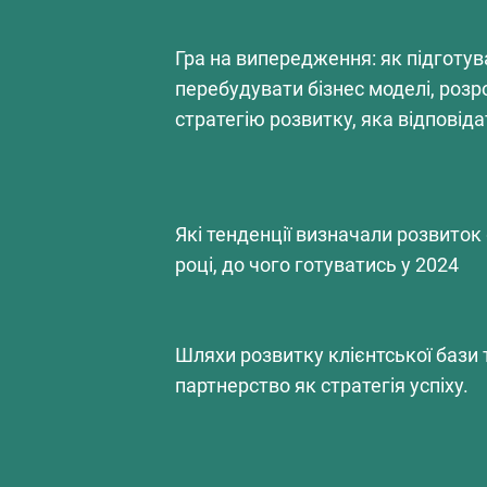
Гра на випередження: як підготува
перебудувати бізнес моделі, роз
стратегію розвитку, яка відпові
Які тенденції визначали розвиток
році, до чого готуватись у 2024
Шляхи розвитку клієнтської бази та
партнерство як стратегія успіху.