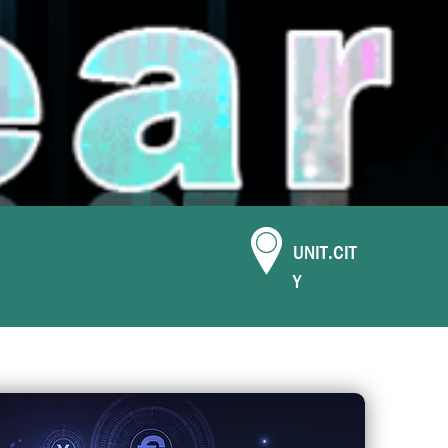
UNIT.CIT
Y