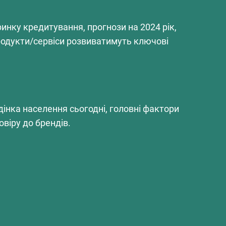
инку кредитування, прогнози на 2024 рік,
родукти/сервіси розвиватимуть ключові
інка населення сьогодні, головні фактори
віру до брендів.