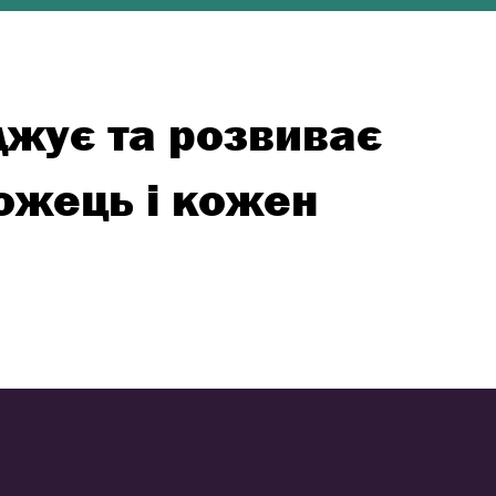
аджує та розвиває
ожець і кожен