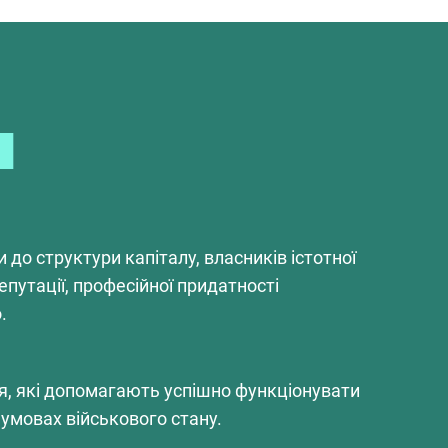
и
 до структури капіталу, власників істотної
репутації, професійної придатності
.
я, які допомагають успішно функціонувати
умовах військового стану.