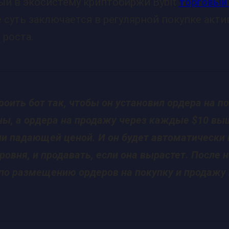
ый в экосистему криптобиржи Bybit
торговый 
 суть заключается в регулярной покупке акти
роста.
оить бот так, чтобы он установил ордера на пок
ы, а ордера на продажу через каждые $10 выше
ли падающей ценой. И он будет автоматически
уровня, и продавать, если она вырастет. После
 по размещению ордеров на покупку и продажу