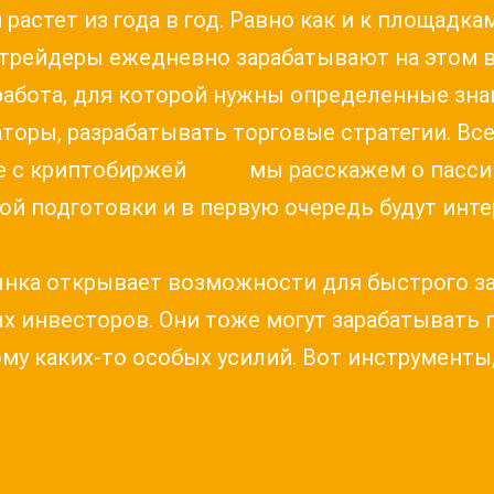
астет из года в год. Равно как и к площадка
 трейдеры ежедневно зарабатывают на этом 
абота, для которой нужны определенные зна
торы, разрабатывать торговые стратегии. Вс
те с криптобиржей
Bybit
мы расскажем о пассив
бой подготовки и в первую очередь будут ин
нка открывает возможности для быстрого за
 инвесторов. Они тоже могут зарабатывать 
ому каких-то особых усилий. Вот инструменты