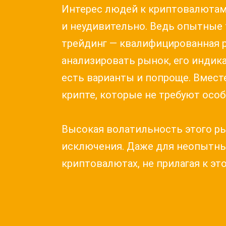
Интерес людей к криптовалютам р
и неудивительно. Ведь опытные
трейдинг — квалифицированная р
анализировать рынок, его индика
есть варианты и попроще. Вмес
крипте, которые не требуют осо
Высокая волатильность этого ры
исключения. Даже для неопытных
криптовалютах, не прилагая к эт