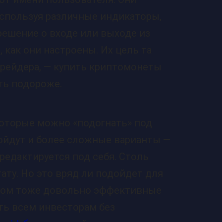
используя различные индикаторы,
решение о входе или выходе из
о, как они настроены. Их цель та
 трейдера, — купить криптомонеты
ть подороже.
которые можно «подогнать» под
ойдут и более сложные варианты —
редактируется под себя. Столь
ату. Но это вряд ли подойдет для
этом тоже довольно эффективные
ть всем инвесторам без