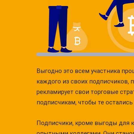
Выгодно это всем участника про
каждого из своих подписчиков, п
рекламирует свои торговые страт
подписчикам, чтобы те остались
Подписчики, кроме выгоды для к
опытными коллегами. Они станов