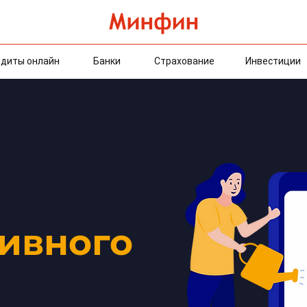
диты онлайн
Банки
Страхование
Инвестиции
сивного
а