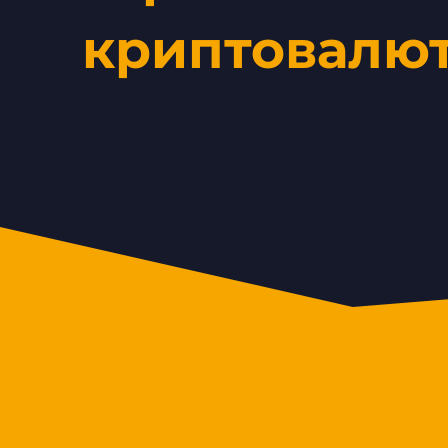
криптовалю