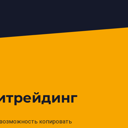
итрейдинг
возможность копировать