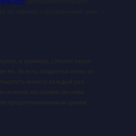
grid-бот
, который использует
ва по заранее определённой цене, с
упку, к примеру, Litecoin через
 ее. То есть создается сетка из
 покупать монету каждый раз,
 несложной настройки система
 по предустановленным ценам,