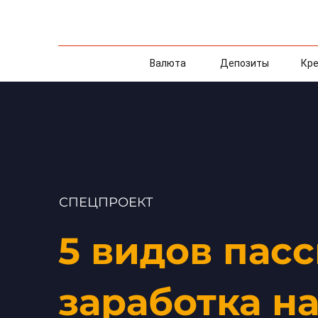
Валюта
Депозиты
Кре
СПЕЦПРОЕКТ
5 видов пас
заработка н