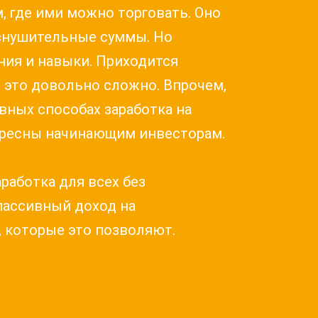
м, где ими можно торговать. Оно
внушительные суммы. Но
ния и навыки. Приходится
е это довольно сложно. Впрочем,
ных способах заработка на
тересны начинающим инвесторам.
работка для всех без
пассивный доход на
, которые это позволяют.