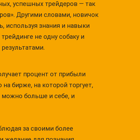
ных, успешных трейдеров — так
ров». Другими словами, новичок
, используя знания и навыки
а трейдинге не одну собаку и
 результатами.
олучает процент от прибыли
на бирже, на которой торгует,
к можно больше и себе, и
блюдая за своими более
 и желание для познания