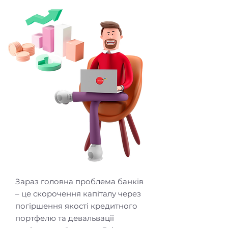
Зараз головна проблема банків
– це скорочення капіталу через
погіршення якості кредитного
портфелю та девальвації