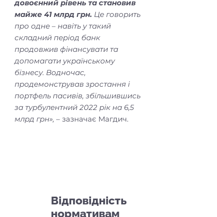
довоєнний рівень та становив
майже 41 млрд грн.
Це говорить
про одне – навіть у такий
складний період банк
продовжив фінансувати та
допомагати українському
бізнесу. Водночас,
продемонстрував зростання і
портфель пасивів, збільшившись
за турбулентний 2022 рік на 6,5
млрд грн»,
– зазначає Магдич.
2
Відповідність
нормативам