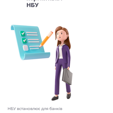
НБУ
НБУ встановлює для банків