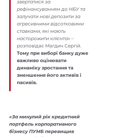
звертатися за
рефінансуванням до НБУ та
залучати нові депозити за
агресивними відсотковими
ставками, які мають
насторожити клієнта»
–
розповідає Магдич Сергій.
Тому при виборі банку дуже
важливо оцінювати
динаміку зростання та
зменшення його активів і
пасивів.
«За минулий рік кредитний
портфель корпоративного
бізнесу ПУМБ перевищив