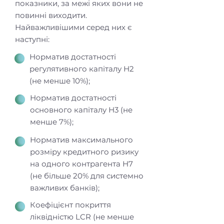
показники, за межі яких вони не
повинні виходити.
Найважливішими серед них є
наступні:
Норматив достатності
регулятивного капіталу Н2
(не менше 10%);
Норматив достатності
основного капіталу Н3 (не
менше 7%);
Норматив максимального
розміру кредитного ризику
на одного контрагента Н7
(не більше 20% для системно
важливих банків);
Коефіцієнт покриття
ліквідністю LCR (не менше