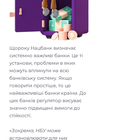
Щороку Нацбанк визначає
системно важливі банки. Це ті
установи, проблеми в яких
можуть вплинути на всю
банківську систему. Якщо
говорити простіше, то це
найважливіші банки країни. До
цих банків регулятор висуває
значно підвищені вимоги до
стійкості.
«Зокрема, НБУ може
встановлювати для них