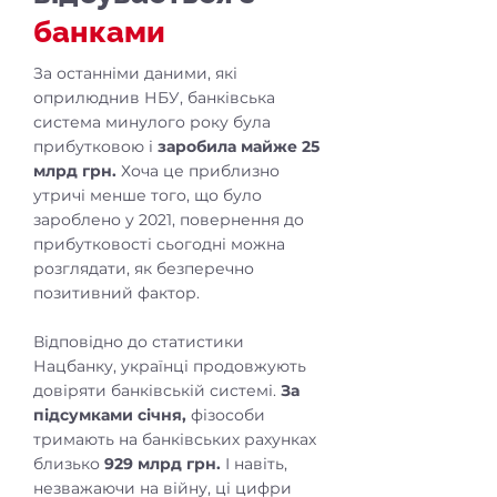
банками
За останніми даними, які
оприлюднив НБУ, банківська
система минулого року була
прибутковою і
заробила майже 25
млрд грн.
Хоча це приблизно
утричі менше того, що було
зароблено у 2021, повернення до
прибутковості сьогодні можна
розглядати, як безперечно
позитивний фактор.
Відповідно до статистики
Нацбанку, українці продовжують
довіряти банківській системі.
За
підсумками січня,
фізособи
тримають на банківських рахунках
близько
929 млрд грн.
І навіть,
незважаючи на війну, ці цифри