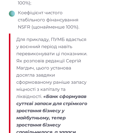
100%);
Коефіцієнт чистого
стабільного фінансування
NSFR (щонайменше 100%).
Для прикладу, ПУМБ вдається
у воєнний період навіть
перевиконувати ці показники.
Як розповів редакції Сергій
Магдич, цього установа
досягла завдяки
сформованому раніше запасу
міцності з капіталу та
ліквідності.
«Банк сформував
суттєві запаси для стрімкого
зростання бізнесу у
майбутньому, тепер
зростання бізнесу
сповільнилося, а запаси