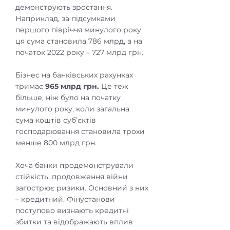
демонструють зростання.
Наприклад, за підсумками
першого півріччя минулого року
ця сума становила 786 млрд, а на
початок 2022 року – 727 млрд грн.
Бізнес на банківських рахунках
тримає
965 млрд грн.
Це теж
більше, ніж було на початку
минулого року, коли загальна
сума коштів суб’єктів
господарювання становила трохи
менше 800 млрд грн.
Хоча банки продемонстрували
стійкість, продовження війни
загострює ризики. Основний з них
– кредитний. Фінустанови
поступово визнають кредитні
збитки та відображають вплив