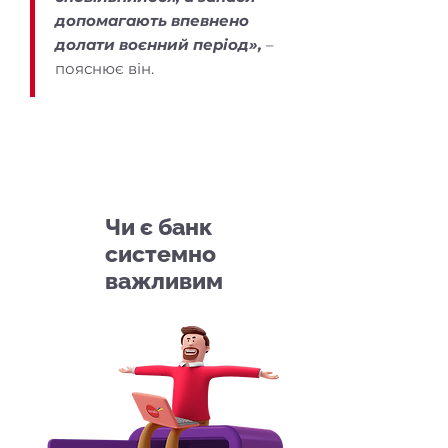
допомагають впевнено
долати воєнний період»,
–
пояснює він.
3
Чи є банк
системно
важливим