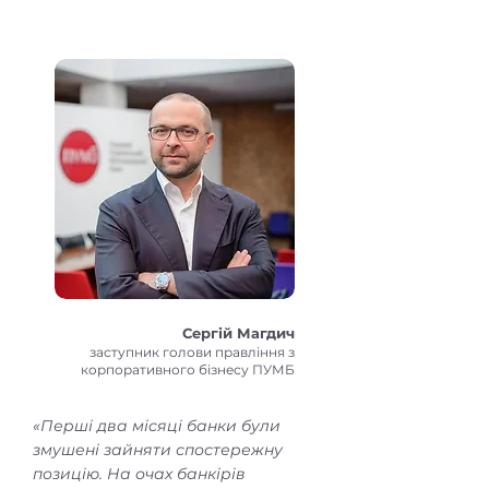
Сергій Магдич
заступник голови правління з
корпоративного бізнесу ПУМБ
«Перші два місяці банки були
змушені зайняти спостережну
позицію. На очах банкірів