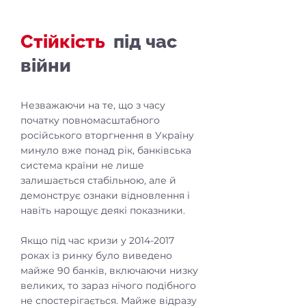
Стійкість
під час
війни
Незважаючи на те, що з часу
початку повномасштабного
російського вторгнення в Україну
минуло вже понад рік, банківська
система країни не лише
залишається стабільною, але й
демонструє ознаки відновлення і
навіть нарощує деякі показники.
Якщо під час кризи у
2014-2017
роках із ринку було виведено
майже 90 банків, включаючи низку
великих, то зараз нічого подібного
не спостерігається. Майже відразу