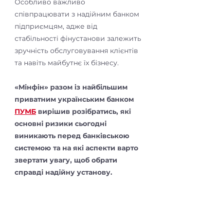
Особливо важливо
співпрацювати з надійним банком
підприємцям, адже від
стабільності фінустанови залежить
зручність обслуговування клієнтів
та навіть майбутнє їх бізнесу.
«Мінфін» разом із найбільшим
приватним українським банком
ПУМБ
вирішив розібратись, які
основні ризики сьогодні
виникають перед банківською
системою та на які аспекти варто
звертати увагу, щоб обрати
справді надійну установу.