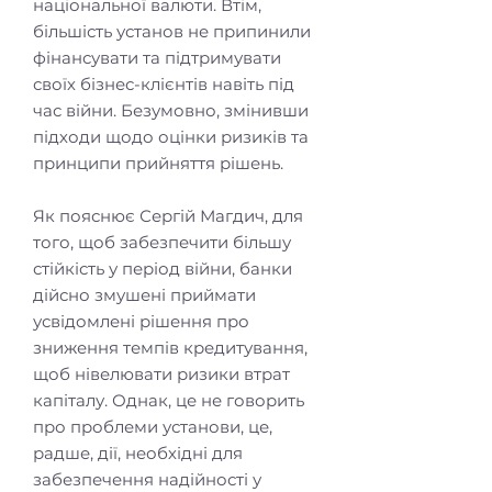
національної валюти. Втім,
більшість установ не припинили
фінансувати та підтримувати
своїх бізнес-клієнтів навіть під
час війни. Безумовно, змінивши
підходи щодо оцінки ризиків та
принципи прийняття рішень.
Як пояснює Сергій Магдич, для
того, щоб забезпечити більшу
стійкість у період війни, банки
дійсно змушені приймати
усвідомлені рішення про
зниження темпів кредитування,
щоб нівелювати ризики втрат
капіталу. Однак, це не говорить
про проблеми установи, це,
радше, дії, необхідні для
забезпечення надійності у