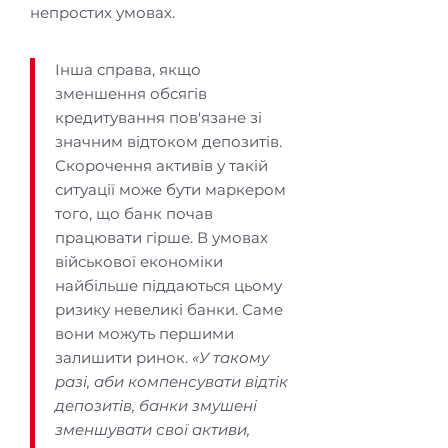
непростих умовах.
Інша справа, якщо
зменшення обсягів
кредитування пов'язане зі
значним відтоком депозитів.
Скорочення активів у такій
ситуації може бути маркером
того, що банк почав
працювати гірше. В умовах
військової економіки
найбільше піддаються цьому
ризику невеликі банки. Саме
вони можуть першими
залишити ринок.
«У такому
разі, аби компенсувати відтік
депозитів, банки змушені
зменшувати свої активи,