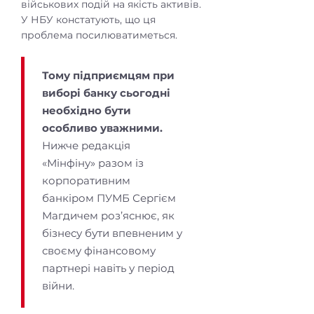
військових подій на якість активів.
У НБУ констатують, що ця
проблема посилюватиметься.
Тому підприємцям при
виборі банку сьогодні
необхідно бути
особливо уважними.
Нижче редакція
«Мінфіну» разом із
корпоративним
банкіром ПУМБ Сергієм
Магдичем роз’яснює, як
бізнесу бути впевненим у
своєму фінансовому
партнері навіть у період
війни.