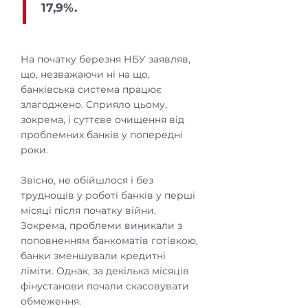
17,9%.
На початку березня НБУ заявляв,
що, незважаючи ні на що,
банківська система працює
злагоджено. Сприяло цьому,
зокрема, і суттєве очищення від
проблемних банків у попередні
роки.
Звісно, не обійшлося і без
труднощів у роботі банків у перші
місяці після початку війни.
Зокрема, проблеми виникали з
поповненням банкоматів готівкою,
банки зменшували кредитні
ліміти. Однак, за декілька місяців
фінустанови почали скасовувати
обмеження.