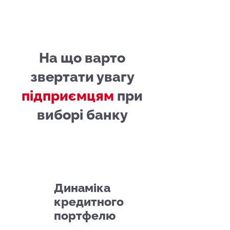
На що варто
звертати увагу
підприємцям
при
виборі банку
1
Динаміка
кредитного
портфелю