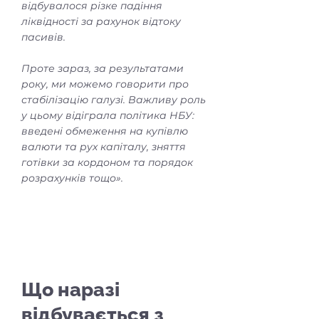
відбувалося різке падіння
ліквідності за рахунок відтоку
пасивів.
Проте зараз, за результатами
року, ми можемо говорити про
стабілізацію галузі. Важливу роль
у цьому відіграла політика НБУ:
введені обмеження на купівлю
валюти та рух капіталу, зняття
готівки за кордоном та порядок
розрахунків тощо».
Що наразі
відбувається з