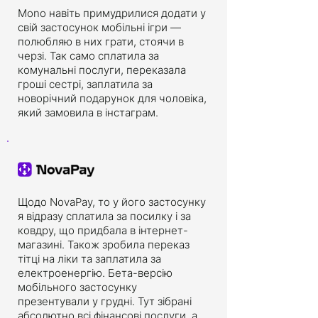
Mono навіть примудрилися додати у
свій застосунок мобільні ігри —
полюбляю в них грати, стоячи в
черзі. Так само сплатила за
комунальні послуги, переказала
гроші сестрі, заплатила за
новорічний подарунок для чоловіка,
який замовила в інстаграм.
Щодо NovaPay, то у його застосунку
я відразу сплатила за посилку і за
ковдру, що придбала в інтернет-
магазині. Також зробила переказ
тітці на ліки та заплатила за
електроенергію. Бета-версію
мобільного застосунку
презентували у грудні. Тут зібрані
абсолютно всі фінансові послуги, а