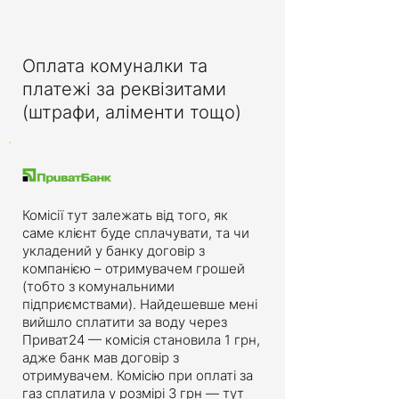
Оплата комуналки та
платежі за реквізитами
(штрафи, аліменти тощо)
Комісії тут залежать від того, як
саме клієнт буде сплачувати, та чи
укладений у банку договір з
компанією – отримувачем грошей
(тобто з комунальними
підприємствами). Найдешевше мені
вийшло сплатити за воду через
Приват24 — комісія становила 1 грн,
адже банк мав договір з
отримувачем. Комісію при оплаті за
газ сплатила у розмірі 3 грн — тут