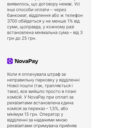
виявилось, що договору немає. Усі
інші способи оплати – через
банкомат, відділення або ж телефон
3700 обійдеться у не менше 1% від
суми, щоправда, у кожному разі
встановлена мінімальна сума – від 3
грн до 25 грн.
Коли я оплачувала штраф за
неправильну парковку у відділенні
Нової пошти (так, трапляється і
таке), все вийшло просто в плані
комісій. У NovaPay при оплаті за
реквізитами встановлена єдина
комісія за переказ – 1,5%, або
мінімум 15 грн. Оператор у
відділенні за наданими мною
реквізитами отримувача прийняв