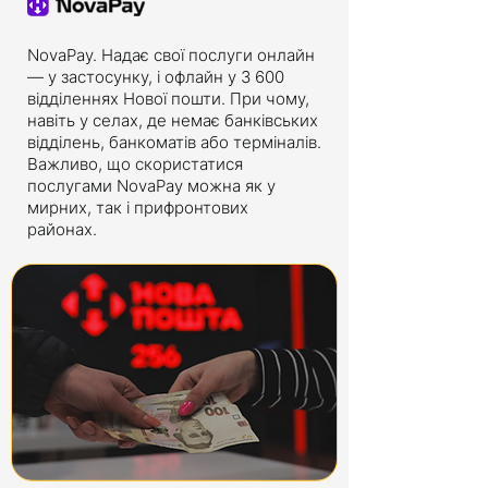
NovaPay. Надає свої послуги онлайн
— у застосунку, і офлайн у 3 600
відділеннях Нової пошти. При чому,
навіть у селах, де немає банківських
відділень, банкоматів або терміналів.
Важливо, що скористатися
послугами NovaPay можна як у
мирних, так і прифронтових
районах.