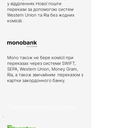
у відділеннях Нової пошти
перекази за допомогою систем
Western Union та Ria без жодних
комісій.
Мono також не бере комісії при
переказах через системи SWIFT,
SEPA, Western Union, Money Gram,
Ria, а також звичайним переказом з
картки закордонного банку.
Поповнення мобільного