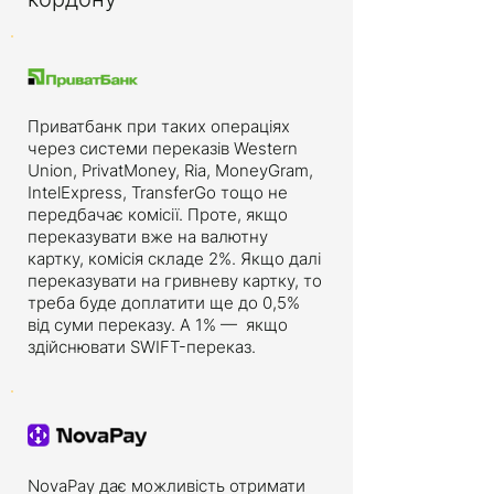
Приватбанк при таких операціях
через системи переказів Western
Union, PrivatMoney, Ria, MoneyGram,
IntelExpress, TransferGo тощо не
передбачає комісії. Проте, якщо
переказувати вже на валютну
картку, комісія складе 2%. Якщо далі
переказувати на гривневу картку, то
треба буде доплатити ще до 0,5%
від суми переказу. А 1% — якщо
здійснювати SWIFT-переказ.
NovaPay дає можливість отримати