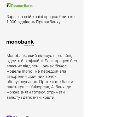
Зараз по всій країні працює близько
1 000 відділень Приватбанку.
Monobank, який лідирує в онлайні,
відсутній в офлайні. Банк працює без
власних відділень, однак бізнес-
модель mono і не передбачала
створення фізичних точок
обслуговування. Проте є ще банки-
пантнери — Універсал, А-банк, де
можна зняти готівку, отримати
валюту і депозитні кошти.