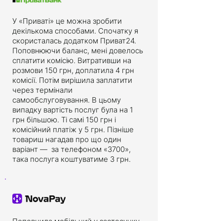
У «Приваті» це можна зробити
декількома способами. Спочатку я
скористалась додатком Приват24.
Поповнюючи баланс, мені довелось
сплатити комісію. Витративши на
розмови 150 грн, доплатила 4 грн
комісії. Потім вирішила заплатити
через термінали
самообслуговування. В цьому
випадку вартість послуг була на 1
грн більшою. Ті самі 150 грн і
комісійний платіж у 5 грн. Пізніше
товариш нагадав про що один
варіант — за телефоном «3700»,
така послуга коштуватиме 3 грн.