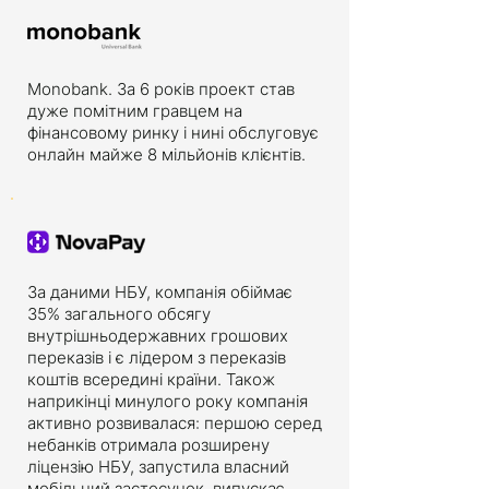
Monobank. За 6 років проект став
дуже помітним гравцем на
фінансовому ринку і нині обслуговує
онлайн майже 8 мільйонів клієнтів.
За даними НБУ, компанія обіймає
35% загального обсягу
внутрішньодержавних грошових
переказів і є лідером з переказів
коштів всередині країни. Також
наприкінці минулого року компанія
активно розвивалася: першою серед
небанків отримала розширену
ліцензію НБУ, запустила власний
мобільний застосунок, випускає