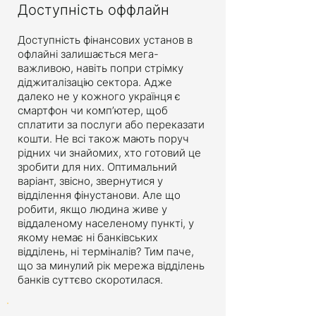
Доступність оффлайн
Доступність фінансових установ в
офлайні залишається мега-
важливою, навіть попри стрімку
діджиталізацію сектора. Адже
далеко не у кожного українця є
смартфон чи комп’ютер, щоб
сплатити за послуги або переказати
кошти. Не всі також мають поруч
рідних чи знайомих, хто готовий це
зробити для них. Оптимальний
варіант, звісно, звернутися у
відділення фінустанови. Але що
робити, якщо людина живе у
віддаленому населеному пункті, у
якому немає ні банківських
відділень, ні терміналів? Тим паче,
що за минулий рік мережа відділень
банків суттєво скоротилася.