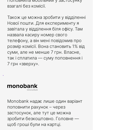
Поповнила мобільний у застосунку
взагалі без комісії.
Також це можна зробити у відділенні
Нової пошти. Для експерименту я
завітала у відділення біля офісу. Там
назвала касиру номер свого
телефону, а він мені повідомив про
розмір комісії. Вона становить 1% від
суми, але не менше 7 грн. Власне,
так і сплатила — суму поповнення і
7 грн «зверху».
Monobank надає лише один варіант
поповнити рахунок – через
застосунок, але тут це можна
зробити безкоштовно. Головне —
щоб гроші були на картці.