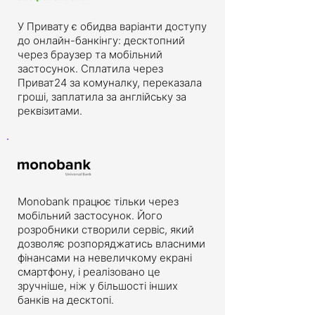
У Привату є обидва варіанти доступу
до онлайн-банкінгу: десктопний
через браузер та мобільний
застосунок. Сплатила через
Приват24 за комуналку, переказала
гроші, заплатила за англійську за
реквізитами.
Monobank працює тільки через
мобільний застосунок. Його
розробники створили сервіс, який
дозволяє розпоряджатись власними
фінансами на невеличкому екрані
смартфону, і реалізовано це
зручніше, ніж у більшості інших
банків на десктопі.