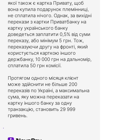
якої також є картка Привату, щоб
вона купила подарунок племінниці,
не сплатила нічого. Однак, за вихідні
перекази з картки Приватбанку на
картку українського банку
доведеться заплатити 0,5% від суми
переказу, або мінімум 5 грн. Тож,
переказуючи другу на фронті, який
користується карткою іншого
держбанку, 10 000 грн на дальномір,
сплатила 50 грн комісії.
Протягом одного місяця клієнт
може здійснити не більше 200
переказів по Україні, а максимальна
сума, яку можна переказати на
картку іншого банку за одну
транзакцію, становить 29 999
гривень.