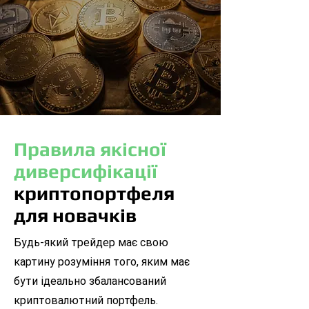
Правила якісної
диверсифікації
криптопортфеля
для новачків
Будь-який трейдер має свою
картину розуміння того, яким має
бути ідеально збалансований
криптовалютний портфель.