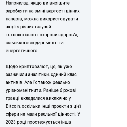
Наприклад, якщо ви вирішите
заробляти на зміні вартості цінних
паперів, можна використовувати
акції з різних галузей:
технологічного, охорони здоров'я,
сільськогосподарського та
енергетичного.
Щодо криптовалют, це, як уже
зазначили аналітики, єдиний клас
активів. Але їх також реально
урізноманітнити. Раніше біржові
гравці вкладалися виключно у
Bitcoin, оскільки інші проєкти з цієї
сфери не мали реальної цінності. У
2023 році простежується інша