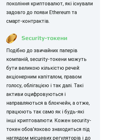
покоління криптовалют, які існували
задовго до появи Ethereum та
смарт-контрактів.
Security-токени
Подібно до звичайних паперів
компаній, security-токени можуть
бути великою кількістю речей:
акціонерним капіталом, правом
голосу, облігацією і так далі. Такі
активи оцифровуються і
направляються в блокчейн, а отже,
працюють так само як і будь-які
інші криптовалюти. Кожен security-
токен обов'язково знаходиться під
наглядом місцевих регуляторів і до