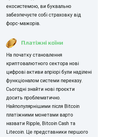
екосистемою, ви буквально
забезпечуєте собі страховку від
форс-мажорів.
Платіжні коїни
На початку становлення
криптовалютного сектора нові
цифрові активи апріорі були наділені
функціоналом системи переказу.
Сьогодні знайти нові проєкти
досить проблематично.
Найпопулярнішими після Bitcoin
платіжними монетами варто
назвати Ripple, Bitcoin Cash та
Litecoin. Це представники першого