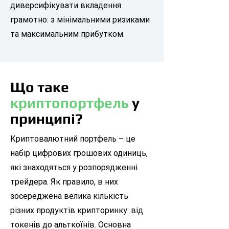
диверсифікувати вкладення
грамотно: з мінімальними ризиками
та максимальним прибутком.
Що таке
криптопортфель
у
принципі?
Криптовалютний портфель – це
набір цифрових грошових одиниць,
які знаходяться у розпорядженні
трейдера. Як правило, в них
зосереджена велика кількість
різних продуктів крипторинку: від
токенів до альткоїнів. Основна