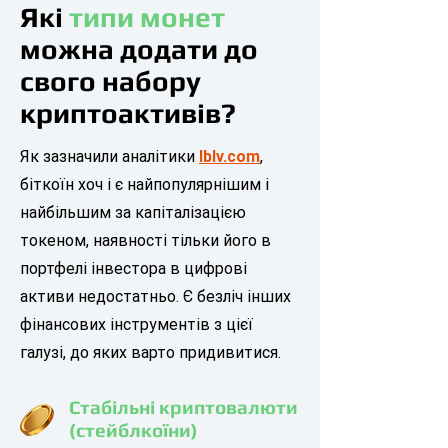
Які
типи монет
можна додати до
свого набору
криптоактивів?
Як зазначили аналітики
lblv.com
,
біткоїн хоч і є найпопулярнішим і
найбільшим за капіталізацією
токеном, наявності тільки його в
портфелі інвестора в цифрові
активи недостатньо. Є безліч інших
фінансових інструментів з цієї
галузі, до яких варто придивитися.
Стабільні криптовалюти
(стейблкоїни)