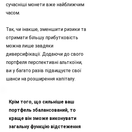
сучасніші монети вже найближчим
часом.
Так, чи інакше, зменшити ризики та
отримати більшу прибутковість
можна лише завдяки
диверсифікації. Додаючи до свого
портфеля перспективні альткоїни,
ви у багато разів підвищуєте свої
шанси на розширення капіталу.
Крім того, що сильніше ваш
портфель збалансований, то
краще він зможе виконувати
загальну функцію відстеження