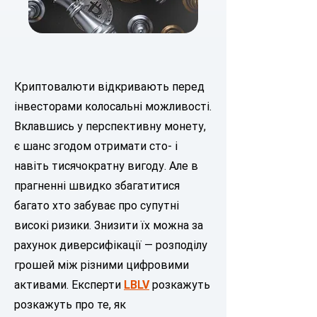
Криптовалюти відкривають перед
інвесторами колосальні можливості.
Вклавшись у перспективну монету,
є шанс згодом отримати сто- і
навіть тисячократну вигоду. Але в
прагненні швидко збагатитися
багато хто забуває про супутні
високі ризики. Знизити їх можна за
рахунок диверсифікації — розподілу
грошей між різними цифровими
активами. Експерти
LBLV
розкажуть
розкажуть про те, як