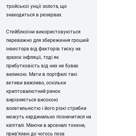
тройської унції золота, що
знаходиться в резервах.
Стейблкоїни використовуються
переважно для збереження грошей
інвестора від факторів тиску на
зразок інфляції, тоді як
прибутковість від них не буває
великою. Мати в портфелі такі
активи важливо, оскільки
криптовалютний ринок
вирізняється високою
волатильністю і його різкі стрибки
можуть кардинально позначитися на
капіталі. Маючи в арсеналі токени,
прив'язані до чогось поза