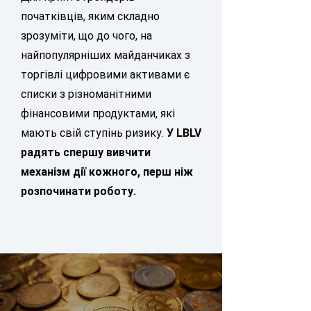
початківців, яким складно
зрозуміти, що до чого, на
найпопулярніших майданчиках з
торгівлі цифровими активами є
списки з різноманітними
фінансовими продуктами, які
мають свій ступінь ризику.
У LBLV
радять спершу вивчити
механізм дії кожного, перш ніж
розпочинати роботу.