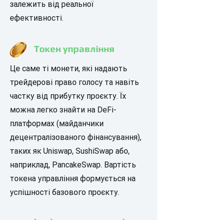
залежить від реальної
ефективності.
Токен управління
Це саме ті монети, які надають
трейдерові право голосу та навіть
частку від прибутку проєкту. Їх
можна легко знайти на DeFi-
платформах (майданчики
децентралізованого фінансування),
таких як Uniswap, SushiSwap або,
наприклад, PancakeSwap. Вартість
токена управління формується на
успішності базового проєкту.