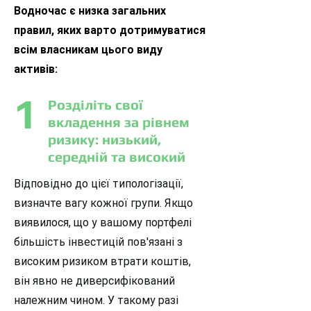
Водночас є низка загальних
правил, яких варто дотримуватися
всім власникам цього виду
активів:
1
Розділіть свої
вкладення за рівнем
ризику: низький,
середній та високий
Відповідно до цієї типологізації,
визначте вагу кожної групи. Якщо
виявилося, що у вашому портфелі
більшість інвестицій пов'язані з
високим ризиком втрати коштів,
він явно не диверсифікований
належним чином. У такому разі