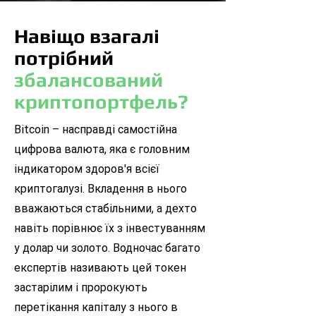
Навіщо взагалі
потрібний
збалансований
криптопортфель?
Bitcoin – насправді самостійна
цифрова валюта, яка є головним
індикатором здоров'я всієї
криптогалузі. Вкладення в нього
вважаються стабільними, а дехто
навіть порівнює їх з інвестуванням
у долар чи золото. Водночас багато
експертів називають цей токен
застарілим і пророкують
перетікання капіталу з нього в