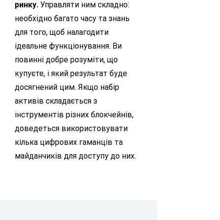
ринку.
Управляти ним складно:
необхідно багато часу та знань
для того, щоб налагодити
ідеальне функціонування. Ви
повинні добре розуміти, що
купуєте, і який результат буде
досягнений цим. Якщо набір
активів складається з
інструментів різних блокчейнів,
доведеться використовувати
кілька цифрових гаманців та
майданчиків для доступу до них.