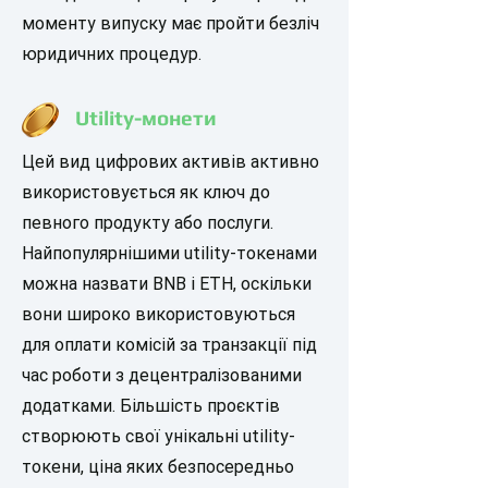
моменту випуску має пройти безліч
юридичних процедур.
Utility-монети
Цей вид цифрових активів активно
використовується як ключ до
певного продукту або послуги.
Найпопулярнішими utility-токенами
можна назвати BNB і ETH, оскільки
вони широко використовуються
для оплати комісій за транзакції під
час роботи з децентралізованими
додатками. Більшість проєктів
створюють свої унікальні utility-
токени, ціна яких безпосередньо