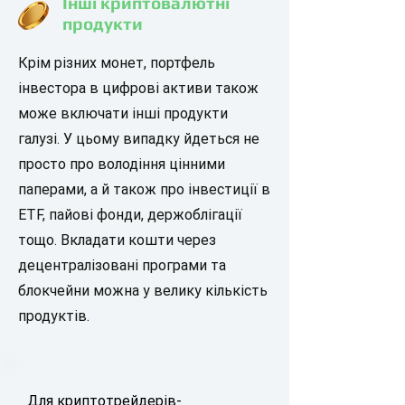
Інші криптовалютні
продукти
Крім різних монет, портфель
інвестора в цифрові активи також
може включати інші продукти
галузі. У цьому випадку йдеться не
просто про володіння цінними
паперами, а й також про інвестиції в
ETF, пайові фонди, держоблігації
тощо. Вкладати кошти через
децентралізовані програми та
блокчейни можна у велику кількість
продуктів.
Для криптотрейдерів-