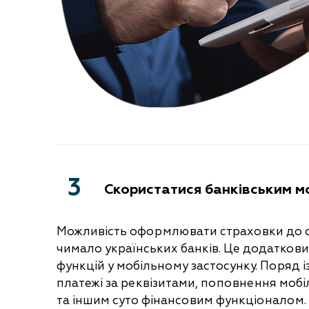
3
Скористатися банківським м
Можливість оформлювати страховки до с
чимало українських банків. Це додаткови
функцій у мобільному застосунку. Поряд і
платежі за реквізитами, поповнення моб
та іншим суто фінансовим функціоналом. П