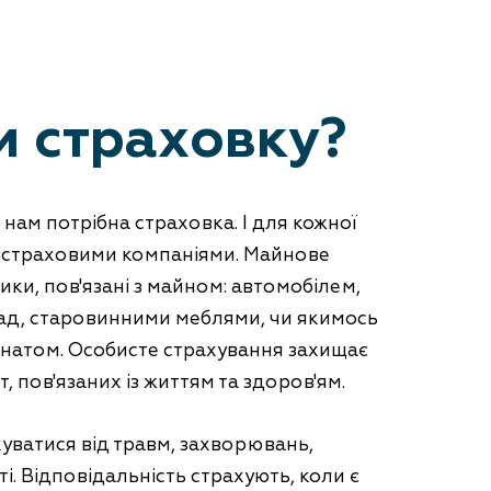
и страховку?
и нам потрібна страховка. І для кожної
зі страховими компаніями. Майнове
ки, пов'язані з майном: автомобілем,
ад, старовинними меблями, чи якимось
натом. Особисте страхування захищає
 пов'язаних із життям та здоров'ям.
уватися від травм, захворювань,
ті. Відповідальність страхують, коли є