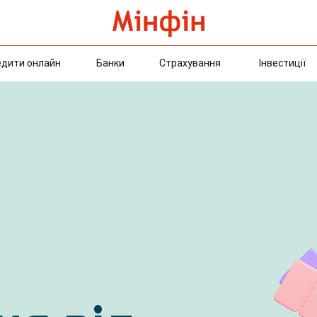
едити онлайн
Банки
Страхування
Інвестиції