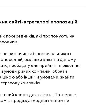
 на сайті-агрегаторі пропозицій
вих посередників, які пропонують на
аховиків.
ще не визначився із постачальником
 попередній, оскільки клієнт в одному
цію, необхідну для прийняття рішення.
и умови різних компаній, обрати
а ціною або іншими умовами, знайти
 страхову компанію.
певний клопіт для клієнта. По-перше,
ом із продажу, і жодним чином не