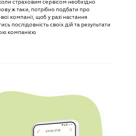
 коли страховим сервісом необхідно
нову ж таки, потрібно подбати про
вої компанії, щоб у разі настання
ись послідовність своїх дій та результати
ою компанією.