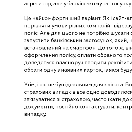
агрегатор, але у банківському застосунку.
Це найкомфортніший варіант. Як і сайт-аг
порівняти умови різних компаній і відра
поліс. Але для цього не потрібно шукати 
запустити банківський застосунок, який, 
встановлений на смартфон. До того ж, в
оформлення полісу, оплати обраного полі
доведеться власноруч вводити реквізити
обрати одну з наявних карток, із якої буд
Утім, і він не був ідеальним для клієнта.
страхових випадків все одно доводилося
зв‘язуватися зі страховою, часто їхати до
документи, постійно контактувати, кон
випадку.