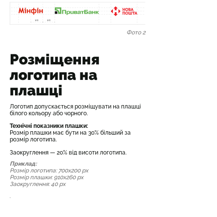
Фото 2
Розміщення
логотипа на
плашці
Логотип допускається розміщувати на плашці
білого кольору або чорного.
Технічні показники плашки:
Розмір плашки має бути на 30% більший за
розмір логотипа.
Заокруглення — 20% від висоти логотипа.
Приклад:
Розмір логотипа: 700х200 px
Розмір плашки: 910х260 px
Заокруглення: 40 px