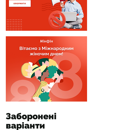
Заборонені
варіанти