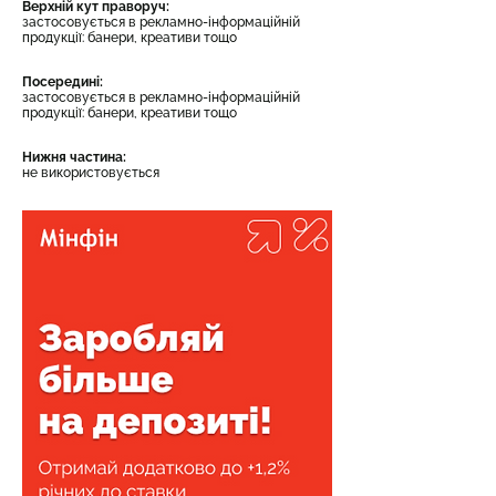
Верхній кут праворуч:
застосовується в рекламно-інформаційній
продукції: банери, креативи тощо
Посередині:
застосовується в рекламно-інформаційній
продукції: банери, креативи тощо
Нижня частина:
не використовується