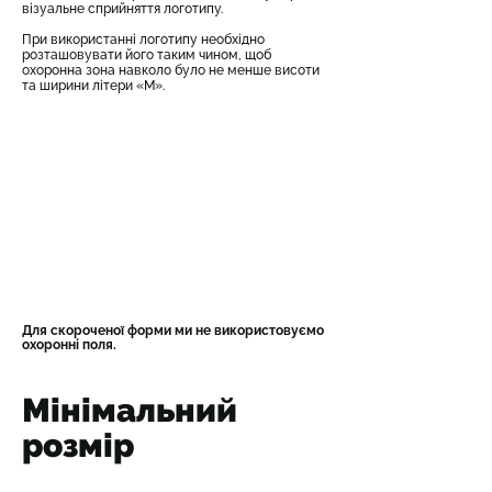
візуальне сприйняття логотипу.
При використанні логотипу необхідно
розташовувати його таким чином, щоб
охоронна зона навколо було не менше висоти
та ширини літери «М».
Для скороченої форми ми не використовуємо
охоронні поля.
Мінімальний
розмір