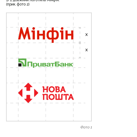
1/2 довжини логотипа Мінфін.
(прик. фото 2)
Фото 1