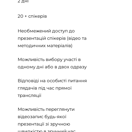
2 дні
20 + спікерів
Необмежений доступ до
презентацій спікерів (відео та
методичних матеріалів)
Можливість вибору участі в
одному дні або в двох одразу
Відповіді на особисті питання
глядачів під час прямої
трансляції
Можливість переглянути
відеозапис будь-якої
презентації зі зручною
швидкістю в зручний час