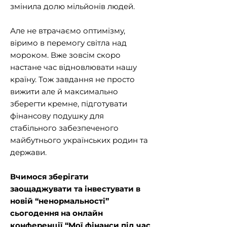
змінила долю мільйонів людей.
Але не втрачаємо оптимізму,
віримо в перемогу світла над
мороком. Вже зовсім скоро
настане час відновлювати нашу
країну. Тож завдання не просто
вижити але й максимально
зберегти кремне, підготувати
фінансову подушку для
стабільного забезпеченого
майбутнього українських родин та
держави.
Вчимося зберігати
заощаджувати та інвестувати в
новій “ненормальності”
сьогодення на онлайн
конференції “Мої фінанси під час