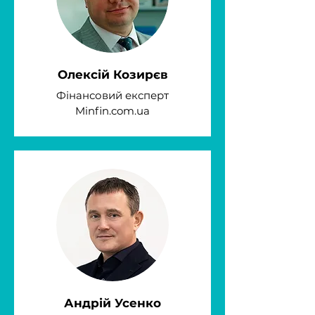
Олексій Козирєв
Фінансовий експерт
Minfin.com.ua
Андрій Усенко