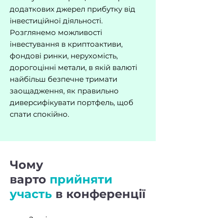
додаткових джерел прибутку від
інвестиційної діяльності.
Розглянемо можливості
інвестування в криптоактиви,
фондові ринки, нерухомість,
дорогоцінні метали, в якій валюті
найбільш безпечне тримати
заощадження, як правильно
диверсифікувати портфель, щоб
спати спокійно.
Чому
варто
прийняти
участь
в конференції