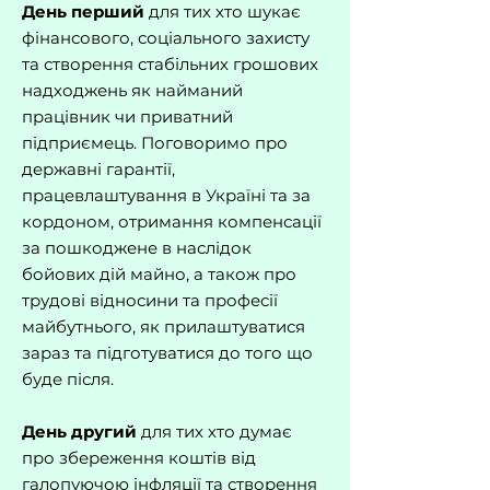
День перший
для тих хто шукає
фінансового, соціального захисту
та створення стабільних грошових
надходжень як найманий
працівник чи приватний
підприємець. Поговоримо про
державні гарантії,
працевлаштування в Україні та за
кордоном, отримання компенсації
за пошкоджене в наслідок
бойових дій майно, а також про
трудові відносини та професії
майбутнього, як прилаштуватися
зараз та підготуватися до того що
буде після.
День другий
для тих хто думає
про збереження коштів від
галопуючою інфляції та створення