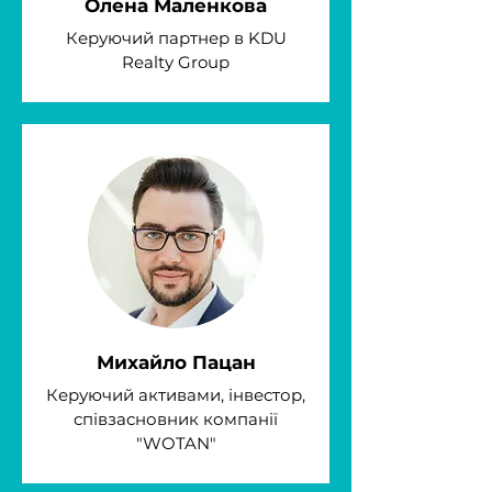
Олена Маленкова
Керуючий партнер в KDU
Realty Group
Михайло Пацан
Керуючий активами, інвестор,
співзасновник компанії
"WOTAN"