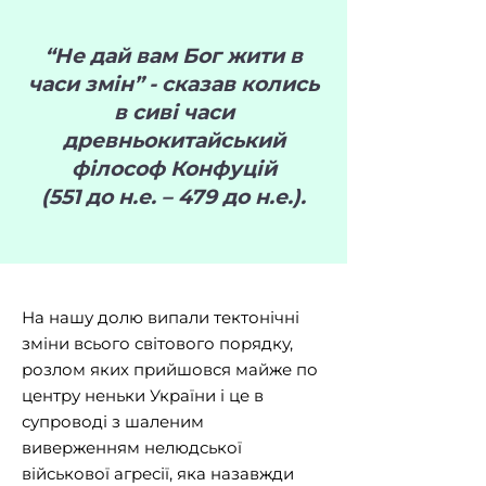
“Не дай вам Бог жити в
часи змін” - сказав колись
в сиві часи
древньокитайський
філософ Конфуцій
(551 до н.е. – 479 до н.е.).
На нашу долю випали тектонічні
зміни всього світового порядку,
розлом яких прийшовся майже по
центру неньки України і це в
супроводі з шаленим
виверженням нелюдської
військової агресії, яка назавжди