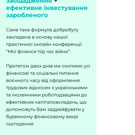
заощадження
+
ефективне інвестування
заробленого
Саме така формула добробуту
закладена в основу нашої
практичної онлайн конференції
“Мої фінанси під час війни”.
Протягом двох днів ми охопимо усі
фінансові та соціальні питання
воєнного часу від оформлення
трудових відносин з українськими
та іноземними роботодавцями до
ефективних капіталовкладень, що
допоможуть Вам задрейфувати у
буремному фінансовому вихрі
сьогодення.