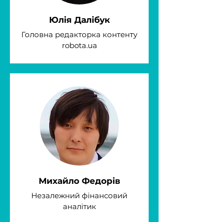
Юлія Далібук
Головна редакторка контенту
robota.ua
Михайло Федорів
Незалежний фінансовий
аналітик