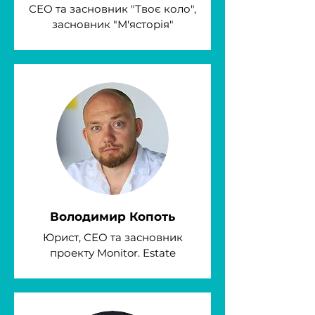
СЕО та засновник "Твоє коло",
засновник "М'ясторія"
Володимир Копоть
Юрист, СЕО та засновник
проекту Monitor. Estate