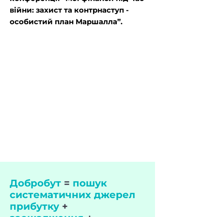
війни: захист та контрнаступ -
особистий план Маршалла”.
Добробут
=
пошук
систематичних джерел
прибутку
+