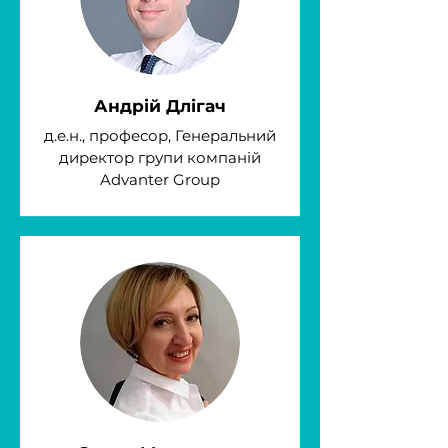
Андрій Длігач
д.е.н., професор, Генеральний
директор групи компаній
Advanter Group