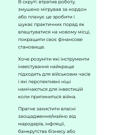
В скруті: втратив роботу,
змушено мігрував за кордон
або планує це зробити і
шукає практичних порад як
влаштуватися на новому місці,
покращити своє фінансове
становище.
Хоче розуміти які інструменти
інвестування найкраще
підходять для військових часів
і які перспективні ніші
намічаються для інвестицій
коли припиниться війна.
Прагне захистити власні
заощадження/майно від
мародерів, інфляції,
банкрутства бізнесу або