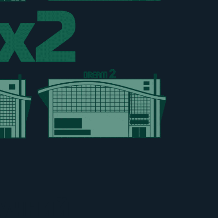
учний