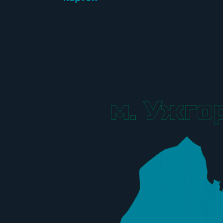
населення української столиці.