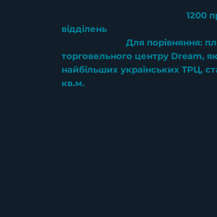
Сьогодні Ощад – це майже
1200 
відділень
, загальна площа яких 
300 000 кв. м.
Для порівняння: п
торговельного центру Dream, я
найбільших українських ТРЦ, ст
кв.м.